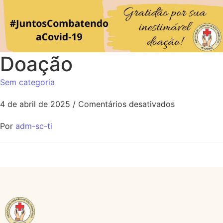
Doação
Sem categoria
4 de abril de 2025
/
Comentários desativados
Por
adm-sc-ti