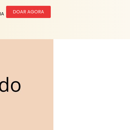
DOAR AGORA
IA