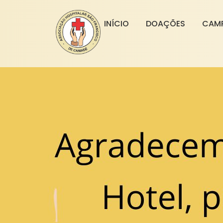
INÍCIO
DOAÇÕES
CAM